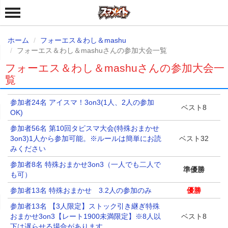
ホーム
フォーエス＆わし＆mashu
フォーエス＆わし＆mashuさんの参加大会一覧
フォーエス＆わし＆mashuさんの参加大会一
覧
参加者24名 アイスマ！3on3(1人、2人の参加
ベスト8
OK)
参加者56名 第10回タピスマ大会(特殊おまかせ
3on3)1人から参加可能。※ルールは簡単にお読
ベスト32
みください
参加者8名 特殊おまかせ3on3（一人でも二人で
準優勝
も可）
参加者13名 特殊おまかせ 3.2人の参加のみ
優勝
参加者13名 【3人限定】ストック引き継ぎ特殊
おまかせ3on3【レート1900未満限定】※8人以
ベスト8
下は遅らせる場合があります