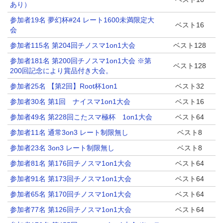
あり）
参加者19名 夢幻杯#24 レート1600未満限定大
ベスト16
会
参加者115名 第204回チノスマ1on1大会
ベスト128
参加者181名 第200回チノスマ1on1大会 ※第
ベスト128
200回記念により賞品付き大会。
参加者25名 【第2回】Root杯1on1
ベスト32
参加者30名 第1回 ナイスマ1on1大会
ベスト16
参加者49名 第228回こたスマ極杯 1on1大会
ベスト64
参加者11名 通常3on3 レート制限無し
ベスト8
参加者23名 3on3 レート制限無し
ベスト8
参加者81名 第176回チノスマ1on1大会
ベスト64
参加者91名 第173回チノスマ1on1大会
ベスト64
参加者65名 第170回チノスマ1on1大会
ベスト64
参加者77名 第126回チノスマ1on1大会
ベスト64