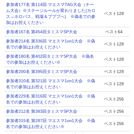
参加者177名 第114回 マエスマTAG大会（チー
ム大会）※ステージルールが変わりました(カロ
ベスト128
ス→ホロバス、戦場＆プププへ) ※偽名での参
加はお控えください
参加者167名 第454回タミスマSP大会
ベスト64
参加者214名 第336回 マエスマ1on1大会 ※偽
ベスト128
名での参加はお控えください
参加者180名 第402回タミスマSP大会 ※偽名
ベスト128
での参加はお控えください※
参加者200名 第395回タミスマSP大会
ベスト128
参加者310名 第321回 マエスマ1on1大会 ※偽
ベスト128
名での参加はお控えください
参加者229名 第316回 マエスマ1on1大会 ※偽
ベスト256
名での参加はお控えください
参加者212名 第383回タミスマSP大会
ベスト256
参加者315名 第287回 マエスマ1on1大会 ※偽
ベスト256
名での参加はお控えください※