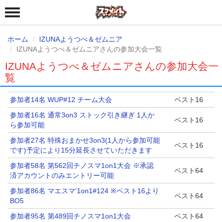
ホーム
IZUNAようつべ＆ゼムニア
IZUNAようつべ＆ゼムニアさんの参加大会一覧
IZUNAようつべ＆ゼムニアさんの参加大会一
覧
参加者14名 WUP#12 チーム大会
ベスト16
参加者16名 通常3on3 ストック引き継ぎ 1人か
ベスト16
ら参加可能
参加者27名 特殊おまかせ3on3(1人から参加可能
ベスト16
です)予定により15分延長させていただきます
参加者58名 第562回チノスマ1on1大会 ※承認
ベスト64
済アカウントのみエントリー可能
参加者86名 マエスマ'1on1#124 ※ベスト16より
ベスト64
BO5
参加者95名 第489回チノスマ1on1大会
ベスト64