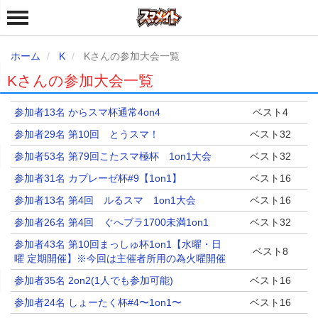
ホーム
K
Kさんの参加大会一覧
Kさんの参加大会一覧
参加者13名 からスマ杯通常4on4
ベスト4
参加者29名 第10回 とうスマ！
ベスト32
参加者53名 第79回こたスマ極杯 1on1大会
ベスト32
参加者31名 カプレーゼ杯#9【1on1】
ベスト16
参加者13名 第4回 ルるスマ 1on1大会
ベスト16
参加者26名 第4回 ぐへブラ1700未満1on1
ベスト32
参加者43名 第10回まっしゅ杯1on1【水曜・日
ベスト8
曜 定期開催】※今回は主催者所用の為火曜開催
参加者35名 2on2(1人でも参加可能)
ベスト16
参加者24名 しょーたく杯#4〜1on1〜
ベスト16