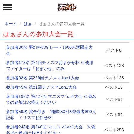
ホーム
はぁ
はぁさんの参加大会一覧
はぁさんの参加大会一覧
参加者30名 夢幻杯#39 レート1600未満限定大
ベスト8
会
参加者175名 第4回チノスマおまかせ杯 ※使用
ベスト128
ファイターは「おまかせ」のみ
参加者98名 第229回チノスマ1on1大会
ベスト128
参加者45名 第81回チノスマ1on1大会
ベスト16
参加者192名 第427回 マエスマ1on1大会 ※偽名
ベスト64
での参加はお控えください
参加者59名 賞金付き 開催250回&登録者900人
ベスト64
記念 ドリスマお任せ杯
参加者248名 第348回 マエスマ1on1大会 ※偽
ベスト256
名での参加はお控えください