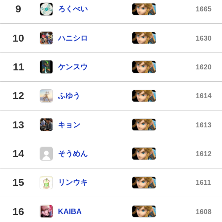
9
ろくべい
1665
10
ハニシロ
1630
11
ケンスウ
1620
12
ふゆう
1614
13
キョン
1613
14
そうめん
1612
15
リンウキ
1611
16
KAIBA
1608