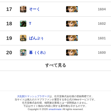
17
そーく
1604
18
T
1602
19
ばんぶぅ
1601
20
暮（くれ）
1600
すべて見る
大乱闘スマッシュブラザーズ
は、任天堂株式会社様の登録商標です。
当サイトは個人のスマブラファンが運営する非公式のWebサービスです。
任天堂株式会社様、他関連企業様とは一切関係ありません。
下記はサイト独自の内容に関する著作権を示すものです。
Copyright © 2026
smashmate
All rights reserved.