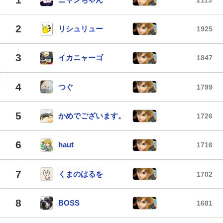
2
リシュリュー
1925
3
イカニャーゴ
1847
4
つぐ
1799
5
かめでございます。
1726
6
haut
1716
7
くまのはるを
1702
8
BOSS
1681