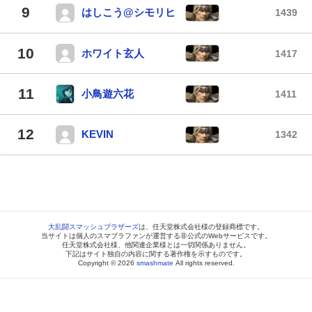
9
はしこう@シモリヒ
1439
10
ホワイト玄人
1417
11
小鳥遊六花
1411
12
KEVIN
1342
大乱闘スマッシュブラザーズ
は、任天堂株式会社様の登録商標です。
当サイトは個人のスマブラファンが運営する非公式のWebサービスです。
任天堂株式会社様、他関連企業様とは一切関係ありません。
下記はサイト独自の内容に関する著作権を示すものです。
Copyright © 2026
smashmate
All rights reserved.