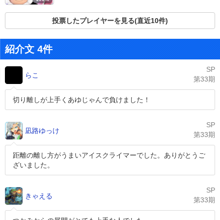
投票したプレイヤーを見る(直近10件)
紹介文 4件
SP
らこ
第33期
切り離しが上手くあゆじゃんで負けました！
SP
凪路ゆっけ
第33期
距離の離し方がうまいアイスクライマーでした。ありがとうご
ざいました。
SP
きゃえる
第33期