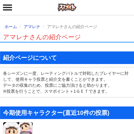
ホーム
アマレナ
アマレナさんの紹介ページ
アマレナさんの紹介ページ
紹介ページについて
各シーズンに一度、レーティングバトルで対戦したプレイヤーに対
して、使用キャラ投票と紹介文を書くことができます。
データの収集のため、投票にご協力頂けると助かります。
※投票を行うことで、スマポイント＋1ＧＥＴできます。
今期使用キャラクター(直近10件の投票)
100%