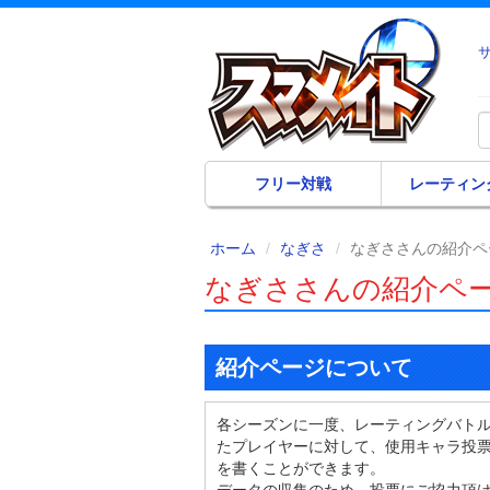
フリー対戦
レーティン
ホーム
なぎさ
なぎささんの紹介ペ
なぎささんの紹介ペ
紹介ページについて
各シーズンに一度、レーティングバト
たプレイヤーに対して、使用キャラ投
を書くことができます。