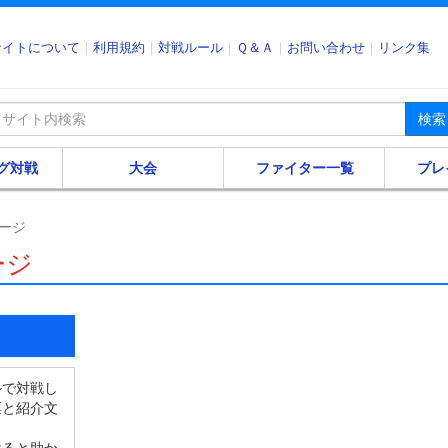
サイトについて
利用規約
対戦ルール
Ｑ＆Ａ
お問い合わせ
リンク集
検索
グ対戦
大会
ファイター一覧
プレ
ージ
ージ
ルで対戦し
票と紹介文