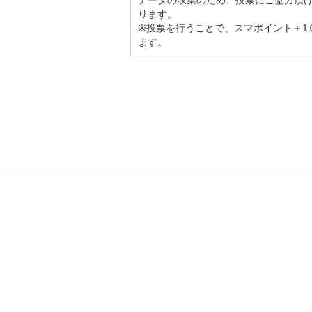
データの収集のため、投票にご協力頂
ります。
※投票を行うことで、スマポイント＋1
ます。