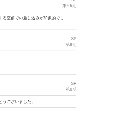
第9.5期
くる空前での差し込みが印象的でし
SP
第8期
SP
第8期
とうございました。