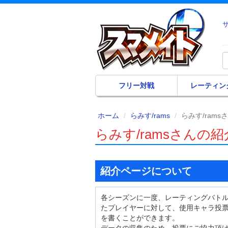
フリー対戦
レーティン
ホーム
らみす/rams
らみす/ram
らみす/ramsさんの
紹介ページについて
各シーズンに一度、レーティングバト
たプレイヤーに対して、使用キャラ投
を書くことができます。