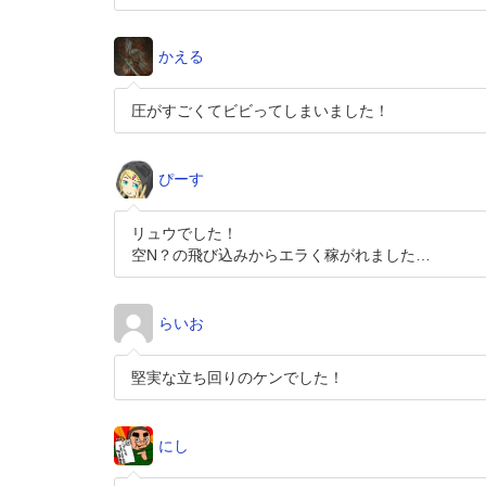
かえる
圧がすごくてビビってしまいました！
ぴーす
リュウでした！
空N？の飛び込みからエラく稼がれました…
らいお
堅実な立ち回りのケンでした！
にし