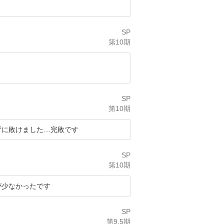
SP
第10期
SP
第10期
ずに敗けました…完敗です
SP
第10期
が少なかったです
SP
第9.5期