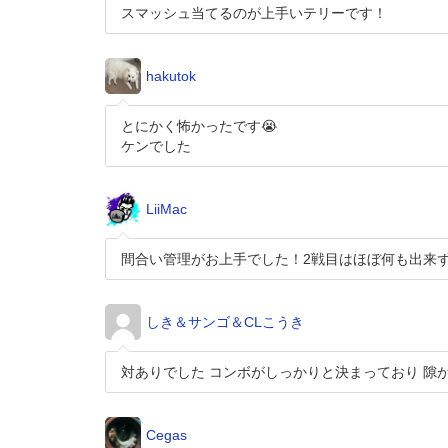
スマッシュ当てるのが上手いテリーです！
hakutok
とにかく怖かったです😭
ケンでした
LiiMac
間合い管理がお上手でした！2戦目はほぼ何も出来
しき＆サンゴ＆CLこうき
対ありでした コンボがしっかりと決まっており 隙
Cegas