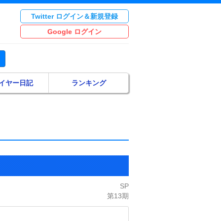
Twitter ログイン＆新規登録
Google ログイン
イヤー日記
ランキング
SP
第13期