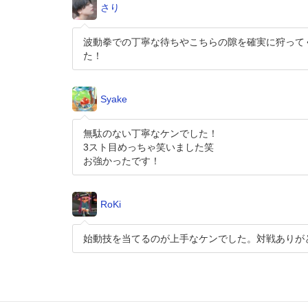
さり
波動拳での丁寧な待ちやこちらの隙を確実に狩って
た！
Syake
無駄のない丁寧なケンでした！
3スト目めっちゃ笑いました笑
お強かったです！
RoKi
始動技を当てるのが上手なケンでした。対戦ありが