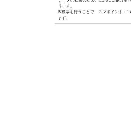
データの収集のため、投票にご協力頂
ります。
※投票を行うことで、スマポイント＋1
ます。