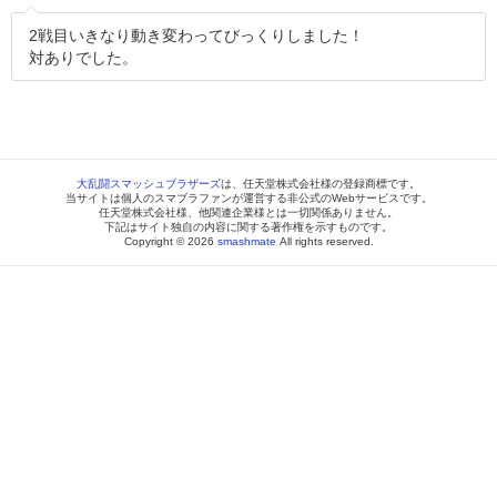
2戦目いきなり動き変わってびっくりしました！
対ありでした。
大乱闘スマッシュブラザーズ
は、任天堂株式会社様の登録商標です。
当サイトは個人のスマブラファンが運営する非公式のWebサービスです。
任天堂株式会社様、他関連企業様とは一切関係ありません。
下記はサイト独自の内容に関する著作権を示すものです。
Copyright © 2026
smashmate
All rights reserved.