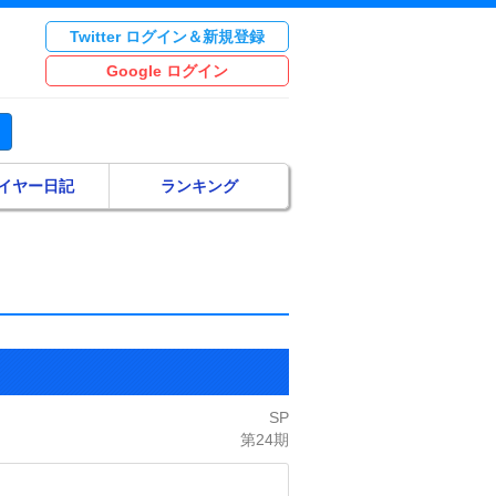
Twitter ログイン＆新規登録
Google ログイン
イヤー日記
ランキング
SP
第24期