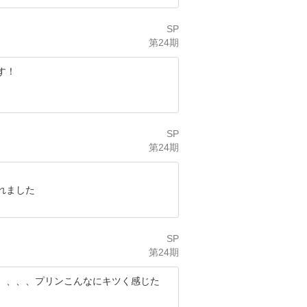
SP
第24期
す！
SP
第24期
れました
SP
第24期
、、、、プリンこんなにキツく感じた