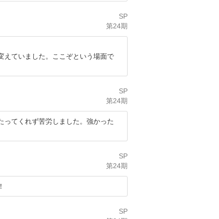
SP
第24期
変えていました。ここぞという場面で
SP
第24期
たってくれず苦労しました。強かった
SP
第24期
！
SP