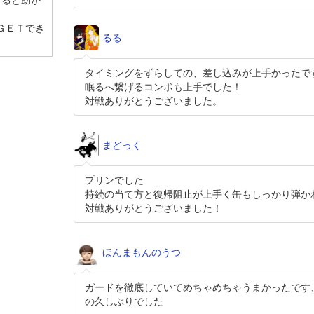
けると助か
ＧＥＴでき
るる
タイミングをずらしての、差し込みが上手かったで
眠るへ繋げるコンボも上手でした！
対戦ありがとうございました。
まどっく
プリンでした
持続の当て方と復帰阻止が上手く缶もしっかり弾か
対戦ありがとうございました！
ほんまもんのうつ
ガードを徹底していてめちゃめちゃうまかったです
の久しぶりでした