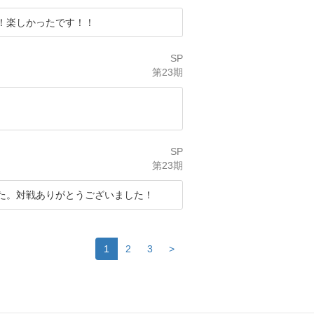
！楽しかったです！！
SP
第23期
SP
第23期
た。対戦ありがとうございました！
1
2
3
>