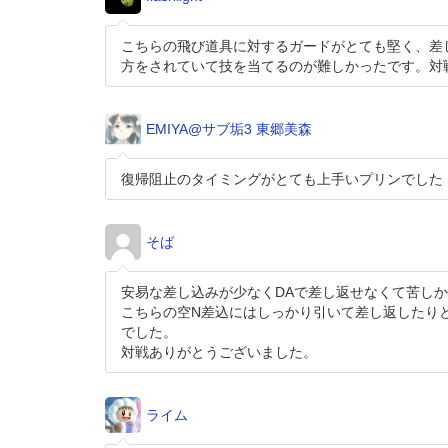
こちらの飛び道具に対するガードがとても堅く、差
方をされていて技を当てるのが難しかったです。対
EMIYA@サブ垢3 東郷美森
復帰阻止のタイミングがとても上手いプリンでした
そば
安易な差し込みが少なくDAで差し返せなくて苦し
こちらの空N差込にはしっかり引いて差し返したり
でした。
対戦ありがとうございました。
ライム