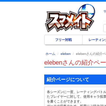
フリー対戦
レーティン
ホーム
eleben
elebenさんの紹介
elebenさんの紹介ペ
紹介ページについて
各シーズンに一度、レーティングバト
たプレイヤーに対して、使用キャラ投
を書くことができます。