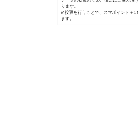
データの収集のため、投票にご協力頂
ります。
※投票を行うことで、スマポイント＋1
ます。