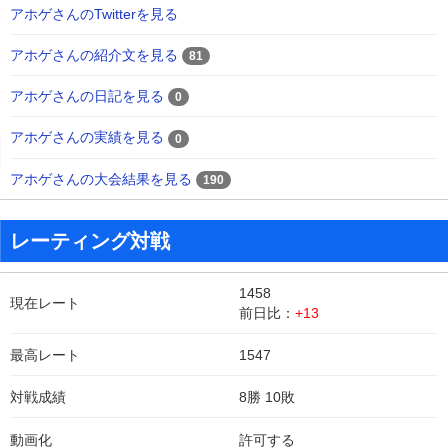
アホゲさんのTwitterを見る
アホゲさんの紹介文を見る
81
アホゲさんの日記を見る
0
アホゲさんの実績を見る
0
アホゲさんの大会結果を見る
190
レーティング対戦
1458
現在レート
前日比：
+13
最高レート
1547
対戦成績
8勝 10敗
動画化
許可する