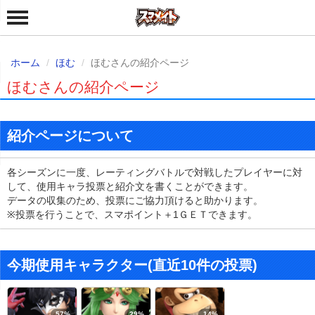
ホーム
ほむ
ほむさんの紹介ページ
ほむさんの紹介ページ
紹介ページについて
各シーズンに一度、レーティングバトルで対戦したプレイヤーに対
して、使用キャラ投票と紹介文を書くことができます。
データの収集のため、投票にご協力頂けると助かります。
※投票を行うことで、スマポイント＋1ＧＥＴできます。
今期使用キャラクター(直近10件の投票)
57%
29%
14%