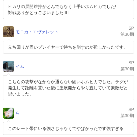
ヒカリの展開維持がとんでもなく上手いホムヒカでした!
対戦ありがとうございました🙇‍♂️
SP
モニカ・エヴァレット
第30期
立ち回りが固いプレイヤーで待ちを崩すのが難しかったです。
SP
イム
第30期
こちらの攻撃がなかなか通らない固いホムヒカでした。ラグが
発生して距離を置いた後に崖展開からやり直していて素敵だと
思いました。
SP
ら
第30期
このレート帯にいる強さじゃなくてやばかったです強すぎる