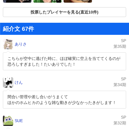
投票したプレイヤーを見る(直近10件)
紹介文 67件
SP
ありさ
第35期
こちらが空中に逃げた時に、ほぼ確実に空上を当ててくるのが
恐ろしすぎました！たいありでした！
SP
けん
第34期
間合い管理や差し合いがうまくて
ほかのホムヒカのような雑な動きが少なかったきがします！
SP
SUE
第32期