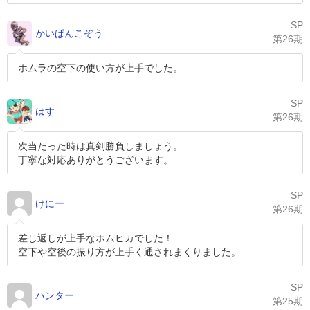
SP
かいぱんこぞう
第26期
ホムラの空下の使い方が上手でした。
SP
はす
第26期
次当たった時は真剣勝負しましょう。
丁寧な対応ありがとうございます。
SP
けにー
第26期
差し返しが上手なホムヒカでした！
空下や空後の振り方が上手く通されまくりました。
SP
ハンター
第25期