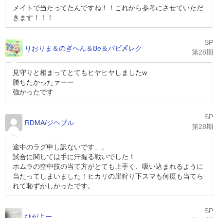
メイトで当たってたんですね！！これから参考にさせていただ
きます！！！
SP
りおりま＆のぎへん＆Be＆パピ〆レク
第28期
見守りと相まってとてもヒヤヒヤしましたw
勝ちたかったァーー
強かったです
SP
RDMA/ジヘブル
第28期
途中のラグ申し訳ないです…。
試合に関しては手に汗握る戦いでした！
ホムラの空中技の当て方がとても上手く、吸い込まれるように
当たってしまいました！ヒカリの崖狩り下スマも何度も当てら
れて恥ずかしかったです。
SP
ひがよー