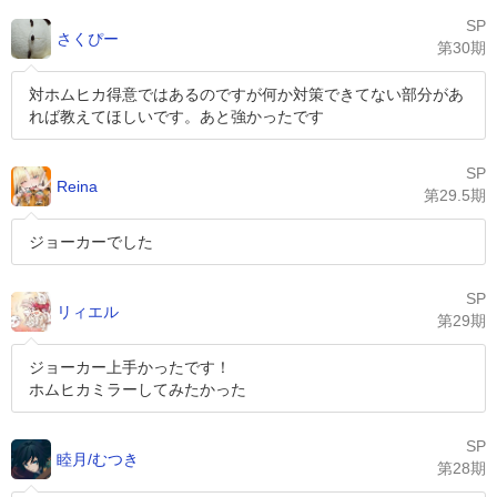
SP
さくぴー
第30期
対ホムヒカ得意ではあるのですが何か対策できてない部分があ
れば教えてほしいです。あと強かったです
SP
Reina
第29.5期
ジョーカーでした
SP
リィエル
第29期
ジョーカー上手かったです！
ホムヒカミラーしてみたかった
SP
睦月/むつき
第28期