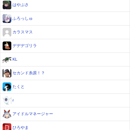
はやぶさ
ふろっしゅ
カラスマス
デデデゴリラ
KL
セカンド糸原！？
たくと
r
アイドルマネージャー
ひろやま