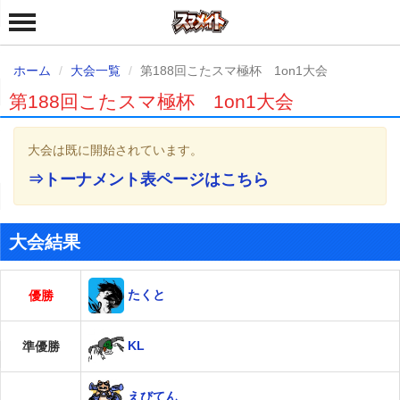
ホーム
大会一覧
第188回こたスマ極杯 1on1大会
第188回こたスマ極杯 1on1大会
大会は既に開始されています。
⇒トーナメント表ページはこちら
大会結果
たくと
優勝
KL
準優勝
えびてん