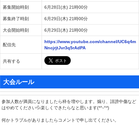
募集開始時刻
6月28日(水) 21時00分
募集終了時刻
6月29日(木) 21時00分
大会開始時刻
6月29日(木) 21時00分
https://www.youtube.com/channel/UC6q4m
配信先
NncjrjtJvr3q5rAdPA
共有する
大会ルール
参加人数が満員になりましたら枠を増やします。煽り、誹謗中傷など
はやめてください💦楽しくできたらなと思います(*^-^*)
何かトラブルがありましたらコメントで申し出てください。