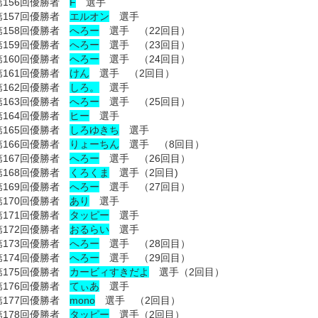
第156回優勝者
F
選手
第157回優勝者
エルオン
選手
第158回優勝者
へろー
選手 （22回目）
第159回優勝者
へろー
選手 （23回目）
第160回優勝者
へろー
選手 （24回目）
第161回優勝者
けん
選手 （2回目）
第162回優勝者
しろ。
選手
第163回優勝者
へろー
選手 （25回目）
164
回優勝者
ヒー
選手
第165回優勝者
しろゆきち
選手
第166回優勝者
りょーちん
選手 （8回目）
第167回優勝者
へろー
選手 （26回目）
第168回優勝者
くろくま
選手（2回目)
第169回優勝者
へろー
選手 （27回目）
第170回優勝者
あり
選手
第171回優勝者
タッピー
選手
第172回優勝者
おるらい
選手
第173回優勝者
へろー
選手 （28回目）
第174回優勝者
へろー
選手 （29回目）
第175回優勝者
カービィすきだよ
選手（2回目）
第176回優勝者
てぃあ
選手
第177回優勝者
mono
選手 （2回目）
第178回優勝者
タッピー
選手（2回目）