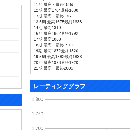
11期:最高・最終1589
12期:最高1704最終1638
13期:最高・最終1761
13.5期:最高1675最終1633
14期:最高1810
16期:最高1862最終1792
17期:最高1868
18期:最高・最終1910
19期:最高1872最終1820
19.5期:最高1882最終1836
20期:最高1923最終1920
21期:最高・最終2005
レーティンググラフ
7