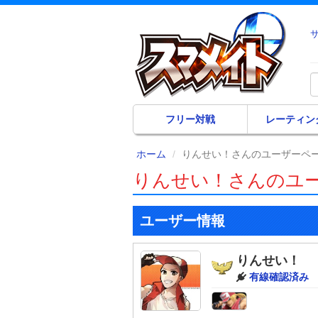
フリー対戦
レーティン
ホーム
りんせい！さんのユーザーペ
りんせい！さんのユ
ユーザー情報
りんせい！
有線確認済み