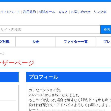
サイトについて
利用規約
対戦ルール
Ｑ＆Ａ
お問い合わせ
リンク集
検索
グ対戦
大会
ファイター一覧
プレ
ージ
ーザーページ
プロフィール
ガチなエンジョイ勢。
2022/8/18から有線になりました。
もしラグがあった場合は遠慮なく対戦中止を申し出
良ければ紹介文・アドバイスよろしくお願いします
レート-----------------------------------------------------