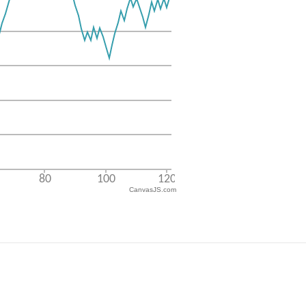
CanvasJS.com