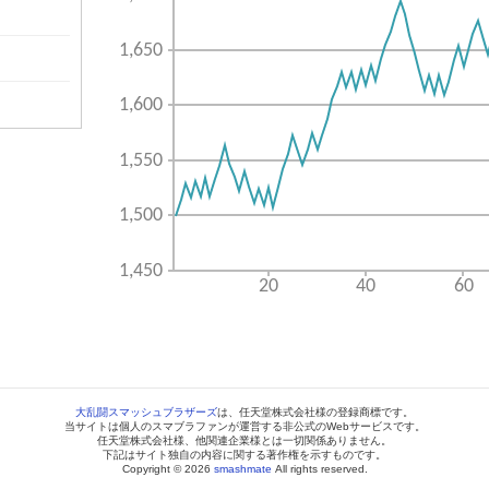
大乱闘スマッシュブラザーズ
は、任天堂株式会社様の登録商標です。
当サイトは個人のスマブラファンが運営する非公式のWebサービスです。
任天堂株式会社様、他関連企業様とは一切関係ありません。
下記はサイト独自の内容に関する著作権を示すものです。
Copyright © 2026
smashmate
All rights reserved.