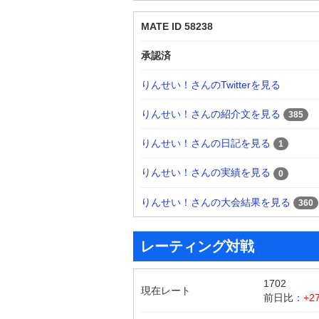
MATE ID 58238
承認済
りんせい！さんのTwitterを見る
りんせい！さんの紹介文を見る
385
りんせい！さんの日記を見る
1
りんせい！さんの実績を見る
0
りんせい！さんの大会結果を見る
360
レーティング対戦
1702
現在レート
前日比：
+2