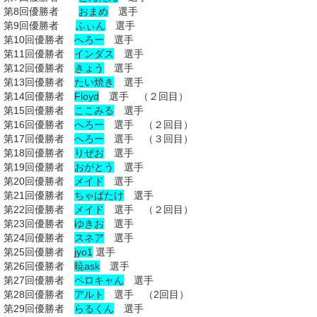
第8回優勝者
おまめ
選手
第9回優勝者
ふぃん
選手
第10回優勝者
へろー
選手
第11回優勝者
インダス
選手
第12回優勝者
きょう
選手
第13回優勝者
たい焼き
選手
第14回優勝者
Floyd
選手 （２回目）
第15回優勝者
ここみる
選手
第16回優勝者
へろー
選手 （２回目）
第17回優勝者
へろー
選手 （３回目）
第18回優勝者
りぜお
選手
第19回優勝者
おがとう
選手
第20回優勝者
メイド
選手
第21回優勝者
ちゃばたけ
選手
第22回優勝者
メイド
選手 （２回目）
第23回優勝者
ゆきお
選手
第24回優勝者
スネア
選手
第25回優勝者
jyo1
選手
第26回優勝者
暁ask
選手
第27回優勝者
ペロキャん
選手
第28回優勝者
アルト
選手 （2回目）
第29回優勝者
らるくん
選手