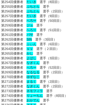
第254回優勝者
たいき
選手（8回目）
第255回優勝者
ぷちとら
選手
第256回優勝者
ぷちとら
選手（2回目）
第257回優勝者
たいき
選手（9回目）
第258回優勝者
へろー
選手（50回目）
第259回優勝者
ジョ
選手
第260回優勝者
へろー
選手（51回目）
第261回優勝者
バサ
選手
第262回優勝者
SIN
選手（3回目）
第263回優勝者
ふぃん
選手（6回目）
第264回優勝者
ｓｙ
選手（２回目）
第265回優勝者
かし
選手
第266回優勝者
よばし
選手（3回目）
第267回優勝者
なぎくん
選手
第268回優勝者
へろー
選手（52回目）
第269回優勝者
なるなる
選手（2回目）
第270回優勝者
ゆずなこ
選手
第271回優勝者
まるく
選手（2回目）
第272回優勝者
なぎくん
選手（2回目）
第273回優勝者
ネモフィラ
選手
第274回優勝者
りょーちん
選手（8回目）
第275回優勝者
おかでん
選手