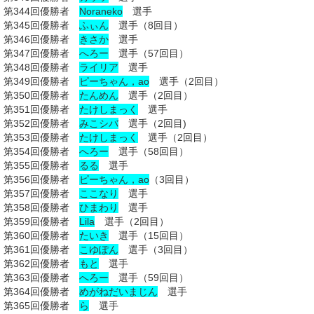
第344回優勝者
Noraneko
選手
第345回優勝者
ふぃん
選手（8回目）
第346回優勝者
きさか
選手
第347回優勝者
へろー
選手（57回目）
第348回優勝者
ライリア
選手
第349回優勝者
ピーちゃん，ao
選手（2回目）
第350回優勝者
たんめん
選手（2回目）
第351回優勝者
たけしまっく
選手
第352回優勝者
みこシバ
選手（2回目)
第353回優勝者
たけしまっく
選手（2回目）
第354回優勝者
へろー
選手（58回目）
第355回優勝者
るる
選手
第356回優勝者
ピーちゃん，ao
（3回目）
第357回優勝者
ここなり
選手
第358回優勝者
ひまわり
選手
第359回優勝者
Lila
選手（2回目）
第360回優勝者
たいき
選手（15回目）
第361回優勝者
こゆぽん
選手（3回目）
第362回優勝者
もと
選手
第363回優勝者
へろー
選手（59回目）
第364回優勝者
めがねだいまじん
選手
第365回優勝者
ら
選手