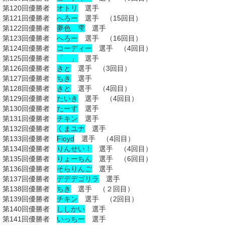
第120回優勝者
オトリ
選手
第121回優勝者
へろー
選手 （15回目）
第122回優勝者
夢色 雫
選手
第123回優勝者
へろー
選手 （16回目）
第124回優勝者
コーディー
選手 （4回目）
第125回優勝者
「 」
選手
第126回優勝者
きと
選手 （3回目）
第127回優勝者
ちき
選手
第128回優勝者
きと
選手 （4回目）
第129回優勝者
たいき
選手 （4回目）
第130回優勝者
たーす
選手
第131回優勝者
チキン
選手
第132回優勝者
くまユナ
選手
第133回優勝者
Floyd
選手 （4回目）
第134回優勝者
りんせい！
選手
（4回目）
第135回優勝者
りょーちん
選手
（6回目）
第136回優勝者
そらりんご
選手
第137回優勝者
デデデゴリラ
選手
第138回優勝者
ちき
選手 （２回目）
第139回優勝者
チキン
選手 （2回目）
第140回優勝者
ししかい
選手
第141回優勝者
いっちー
選手