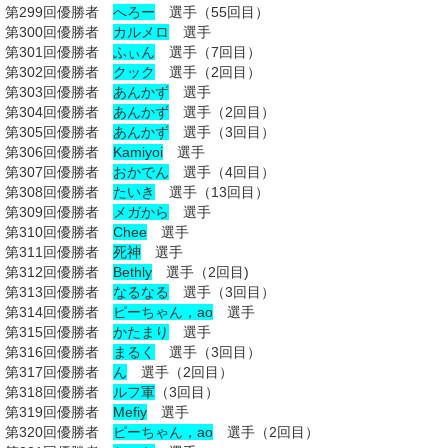
第299回優勝者
へろー
選手（55回目）
第300回優勝者
カルメロ
選手
第301回優勝者
ふぃん
選手（7回目）
第302回優勝者
クック
選手（2回目）
第303回優勝者
あんかず
選手
第304回優勝者
あんかず
選手（2回目）
第305回優勝者
あんかず
選手（3回目）
第306回優勝者
Kamiyoi
選手
第307回優勝者
おかでん
選手（4回目）
第308回優勝者
たいき
選手（13回目）
第309回優勝者
メガから
選手
第310回優勝者
Chee
選手
第311回優勝者
死神
選手
第312回優勝者
Bethly
選手（2回目)
第313回優勝者
なるなる
選手（3回目）
第314回優勝者
ピーちゃん，ao
選手
第315回優勝者
かたまり
選手
第316回優勝者
まるく
選手（3回目）
第317回優勝者
ん
選手（2回目）
第318回優勝者
ルフ軍
（3回目）
第319回優勝者
Mefiy
選手
第320回優勝者
ピーちゃん，ao
選手（2回目）