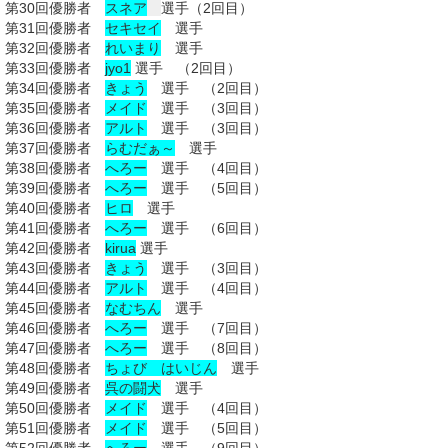
第30回優勝者
スネア
選手（2回目）
第31回優勝者
セキセイ
選手
第32回優勝者
れいまり
選手
第33回優勝者
jyo1
選手 （2回目）
第34回優勝者
きょう
選手 （2回目）
第35回優勝者
メイド
選手 （3回目）
第36回優勝者
アルト
選手 （3回目）
第37回優勝者
らむだぁ～
選手
第38回優勝者
へろー
選手 （4回目）
第39回優勝者
へろー
選手 （5回目）
第40回優勝者
ヒロ
選手
第41回優勝者
へろー
選手 （6回目）
第42回優勝者
kirua
選手
第43回優勝者
きょう
選手 （3回目）
第44回優勝者
アルト
選手 （4回目）
第45回優勝者
なむちん
選手
第46回優勝者
へろー
選手 （7回目）
第47回優勝者
へろー
選手 （8回目）
第48回優勝者
ちょび はいじん
選手
第49回優勝者
呉の闘犬
選手
第50回優勝者
メイド
選手 （4回目）
第51回優勝者
メイド
選手 （5回目）