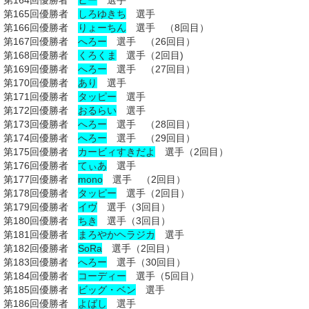
第164
回優勝者
ヒー
選手
第165回優勝者
しろゆきち
選手
第166回優勝者
りょーちん
選手 （8回目）
第167回優勝者
へろー
選手 （26回目）
第168回優勝者
くろくま
選手（2回目)
第169回優勝者
へろー
選手 （27回目）
第170回優勝者
あり
選手
第171回優勝者
タッピー
選手
第172回優勝者
おるらい
選手
第173回優勝者
へろー
選手 （28回目）
第174回優勝者
へろー
選手 （29回目）
第175回優勝者
カービィすきだよ
選手（2回目）
第176回優勝者
てぃあ
選手
第177回優勝者
mono
選手 （2回目）
第178回優勝者
タッピー
選手（2回目）
第179回優勝者
イヴ
選手（3回目）
第180回優勝者
ちき
選手（3回目）
第181回優勝者
まろやかヘラジカ
選手
第182回優勝者
SoRa
選手（2回目）
第183回優勝者
へろー
選手（30回目）
第184回優勝者
コーディー
選手（5回目）
第185回優勝者
ビッグ・ベン
選手
第186回優勝者
よばし
選手