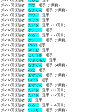
第276回優勝者
そると
選手
第277回優勝者
バサ
選手（2回目）
第278回優勝者
なぎくん
選手（3回目）
第279回優勝者
パワー
選手
第280回優勝者
クック
選手
第281回優勝者
たいき
選手（10回目）
第282回優勝者
ケンチー
選手
第283回優勝者
へろー
選手（53回目）
第284回優勝者
ケンチー
選手（2回目)
第285回優勝者
Ra!ka
選手
第286回優勝者
やくお
選手
第287回優勝者
こしうさ
選手
第288回優勝者
でぶえもん
選手
第289回優勝者
なぎくん
選手（4回目）
第290回優勝者
のむ
選手
第291回優勝者
おかでん
選手（2回目）
第292回優勝者
Bethly
選手
第293回優勝者
おかでん
選手（3回目）
第294回優勝者
たいき
選手（11回目）
第295回優勝者
たいき
選手（12回目）
第296回優勝者
ん
選手
第297回優勝者
へろー
選手（54回目）
第298回優勝者
いっちー
選手（3回目）