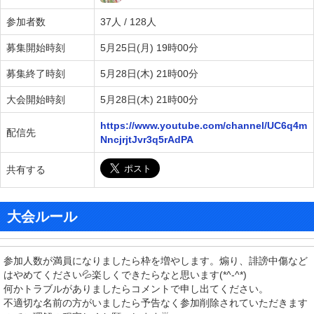
参加者数
37人 / 128人
募集開始時刻
5月25日(月) 19時00分
募集終了時刻
5月28日(木) 21時00分
大会開始時刻
5月28日(木) 21時00分
https://www.youtube.com/channel/UC6q4m
配信先
NncjrjtJvr3q5rAdPA
共有する
大会ルール
参加人数が満員になりましたら枠を増やします。煽り、誹謗中傷など
はやめてください💦楽しくできたらなと思います(*^-^*)
何かトラブルがありましたらコメントで申し出てください。
不適切な名前の方がいましたら予告なく参加削除されていただきます