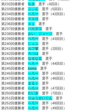
第232回優勝者
ちき
選手（4回目）
第233回優勝者
ふぃん
選手（5回目）
第234回優勝者
へろー
選手（42回目）
第235回優勝者
イエロ
選手
第236回優勝者
ｓｙ
選手
第237回優勝者
ハカタコ
選手
第238回優勝者
おい、ジョージ
選手
第239回優勝者
へろー
選手（43回目）
第240回優勝者
しぇふ
選手
第241回優勝者
ルフ
軍
選手（2回目）
第242回優勝者
ろつは
選手
第243回優勝者
なるなる
選手
第244回優勝者
へろー
選手（44回目）
第245回優勝者
koma
選手
第246回優勝者
へろー
選手（45回目）
第247回優勝者
へろー
選手（46回目）
第248回優勝者
まるく
選手
第249回優勝者
へろー
選手（47回目）
第250回優勝者
たいき
選手（7回目）
第251回優勝者
りゅうせいぐん
選手
第252回優勝者
へろー
選手（48回目）
第253回優勝者
へろー
選手（49回目）