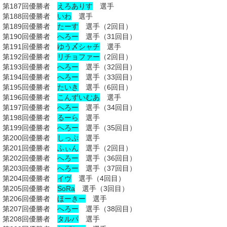
第187回優勝者
えろありす
選手
第188回優勝者
いわ
選手
第189回優勝者
たーす
選手（2回目）
第190回優勝者
へろー
選手（31回目）
第191回優勝者
ゆう〆シャチ
選手
第192回優勝者
リチョファー
（2回目）
第193回優勝者
へろー
選手（32回目）
第194回優勝者
へろー
選手（33回目）
第195回優勝者
たいき
選手（6回目）
第196回優勝者
こんずいむあ
選手
第197回優勝者
へろー
選手（34回目）
第198回優勝者
るーら
選手
第199回優勝者
へろー
選手（35回目）
第200回優勝者
しっぷ
選手
第201回優勝者
ふぃん
選手（2回目）
第202回優勝者
へろー
選手（36回目）
第203回優勝者
へろー
選手（37回目）
第204回優勝者
イヴ
選手（4回目）
第205回優勝者
SoRa
選手（3回目）
第206回優勝者
ほーきー
選手
第207回優勝者
へろー
選手（38回目）
第208回優勝者
タルパ
選手