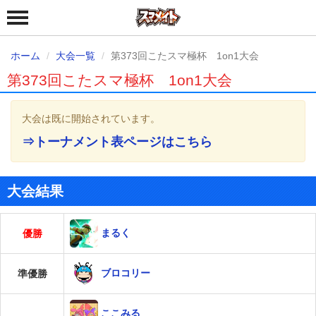
ホーム
大会一覧
第373回こたスマ極杯 1on1大会
第373回こたスマ極杯 1on1大会
大会は既に開始されています。
⇒トーナメント表ページはこちら
大会結果
まるく
優勝
ブロコリー
準優勝
ここみる