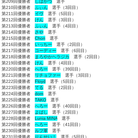
第209回優勝者
しばかつ
選手
第210回優勝者
ふぃん
選手（3回目）
第211回優勝者
イヴ
選手（5回目）
第212回優勝者
けん
選手
（3回目）
第213回優勝者
ふぃん
選手（4回目）
第214回優勝者
さや
選手
第215回優勝者
Chon
選手
第216回優勝者
いっちー
選手（2回目）
第217回優勝者
コーディー
選手（6回目）
第218回優勝者
まろやかヘラジカ
選手（2回目）
第219回優勝者
けん
選手
（4回目）
第220回優勝者
へろー
選手（39回目）
第221回優勝者
リチョファー
選手（3回目）
第222回優勝者
Floyd
選手（5回目）
第223回優勝者
てる
選手（2回目）
第224回優勝者
dom
選手
第225回優勝者
TAKO
選手
第226回優勝者
へろー
選手（40回目）
第227回優勝者
よばし
選手（2回目）
第228回優勝者
Lunia MINA
選手
第229回優勝者
へろー
選手（41回目）
第230回優勝者
ルフ軍
選手
第231回優勝者
りんせい！
選手（5回目）