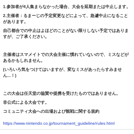
1.参加者が4人集まらなかった場合、大会を延期または中止します。
2.主催者：るまーじの予定変更などによって、急遽中止になること
があります。
自己都合での中止はよほどのことがない限りしない予定ではありま
すが、ご了承ください。
主催者はスマメイトでの大会主催に慣れていないので、ミスなどが
あるかもしれません。
(いろいろ気をつけてはいますが、変なミスがあったらすみませ
ん...！)
この大会は任天堂の協賛や提携を受けたものではありません。
非公式による大会です。
コミュニティ大会への出場および観戦に関する規約
https://www.nintendo.co.jp/tournament_guideline/rules.html