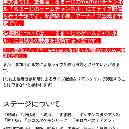
本大会では、主催者：るまーじのYouTubeチャンネ
ル「るまーじのゲームチャンネル」にてライブ配信
を行う予定です。配信終了後、
アーカイブは残す予
定です。
決勝戦については、「るまーじのゲームチャンネ
ル」に全試合の映像を投稿する予定です。
ライブ配信にプレイヤー名やamiibo名が出ても問題ない方のみご参
加ください。
また、参加される方によるライブ配信も可能とさせていただきま
す。
(なお主催者は参加者によるライブ配信をリアルタイムで視聴するこ
とはできないと思われます)
ステージについて
「戦場」「小戦場」「終点」「すま村」「ポケモンスタジアム2」
「村と街」「カロスポケモンリーグ」「ホロウバスティオン」