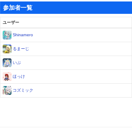
参加者一覧
ユーザー
Shinamero
るまーじ
いぶ
ほっけ
コズミック