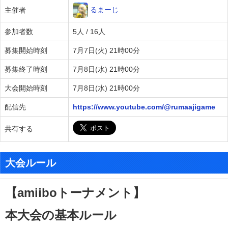
るまーじ
主催者
参加者数
5人 / 16人
募集開始時刻
7月7日(火) 21時00分
募集終了時刻
7月8日(水) 21時00分
大会開始時刻
7月8日(水) 21時00分
配信先
https://www.youtube.com/@rumaajigame
共有する
大会ルール
【amiiboトーナメント】
本大会
の基本
ルール