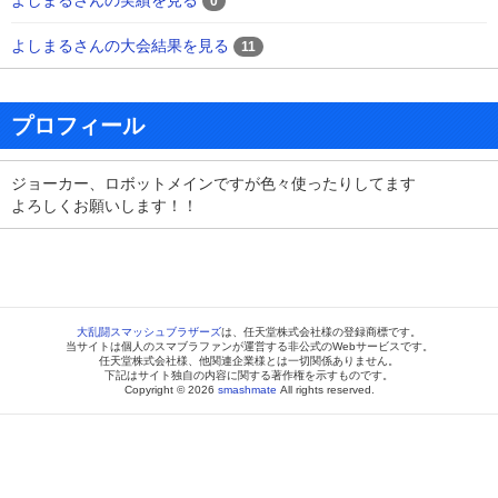
0
よしまるさんの大会結果を見る
11
プロフィール
ジョーカー、ロボットメインですが色々使ったりしてます
よろしくお願いします！！
大乱闘スマッシュブラザーズ
は、任天堂株式会社様の登録商標です。
当サイトは個人のスマブラファンが運営する非公式のWebサービスです。
任天堂株式会社様、他関連企業様とは一切関係ありません。
下記はサイト独自の内容に関する著作権を示すものです。
Copyright © 2026
smashmate
All rights reserved.