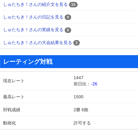
しゅたちき！さんの紹介文を見る
10
しゅたちき！さんの日記を見る
0
しゅたちき！さんの実績を見る
0
しゅたちき！さんの大会結果を見る
3
レーティング対戦
1447
現在レート
前日比：
-26
最高レート
1500
対戦成績
2勝 6敗
動画化
許可する