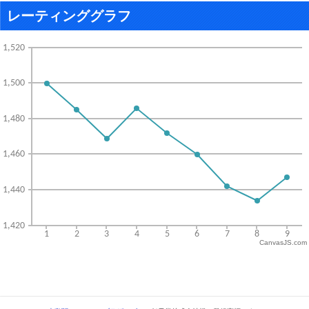
レーティンググラフ
CanvasJS.com