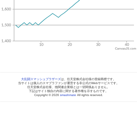
CanvasJS.com
大乱闘スマッシュブラザーズ
は、任天堂株式会社様の登録商標です。
当サイトは個人のスマブラファンが運営する非公式のWebサービスです。
任天堂株式会社様、他関連企業様とは一切関係ありません。
下記はサイト独自の内容に関する著作権を示すものです。
Copyright © 2026
smashmate
All rights reserved.