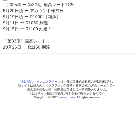
［2025年 ー 第32期] 最高レート1120
5月20日頃 ー アカウント作成日
9月19日頃 ー R1000 ［雑魚］
9月11日 ー R1050 到達
9月15日 ー R1100 到達！
［第33期］最高レートーーー
10月26日 ー R1150 到達
大乱闘スマッシュブラザーズ
は、任天堂株式会社様の登録商標です。
当サイトは個人のスマブラファンが運営する非公式のWebサービスです。
任天堂株式会社様、他関連企業様とは一切関係ありません。
下記はサイト独自の内容に関する著作権を示すものです。
Copyright © 2026
smashmate
All rights reserved.