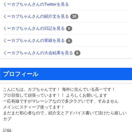
くーカブちゃんさんのTwitterを見る
くーカブちゃんさんの紹介文を見る
30
くーカブちゃんさんの日記を見る
0
くーカブちゃんさんの実績を見る
0
くーカブちゃんさんの大会結果を見る
0
プロフィール
こんにちは、カブちゃんです！ 海外に住んでいる高一です！
プロ目指して頑張っています！！ よろしくお願いします
一応有線ですがマレーシアなので多少ラグいです、すみません
メインにスティーブ使ってます！
まだまだ初心者なので、紹介文とアドバイス書いて頂けたら嬉しい
カブ
記録: