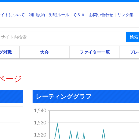
サイトについて
利用規約
対戦ルール
Ｑ＆Ａ
お問い合わせ
リンク集
検索
グ対戦
大会
ファイター一覧
プレ
ーページ
レーティンググラフ