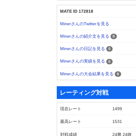
MATE ID 172818
MinerさんのTwitterを見る
Minerさんの紹介文を見る
0
Minerさんの日記を見る
0
Minerさんの実績を見る
0
Minerさんの大会結果を見る
0
レーティング対戦
現在レート
1499
最高レート
1531
対戦成績
24勝 24敗