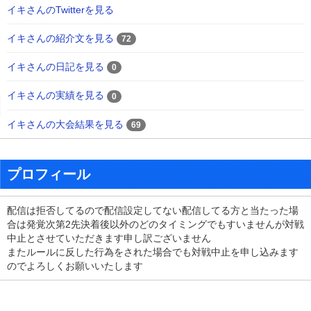
イキさんのTwitterを見る
イキさんの紹介文を見る
72
イキさんの日記を見る
0
イキさんの実績を見る
0
イキさんの大会結果を見る
69
プロフィール
配信は拒否してるので配信設定してない配信してる方と当たった場
合は発覚次第2先決着後以外のどのタイミングでもすいませんが対戦
中止とさせていただきます申し訳ございません
またルールに反した行為をされた場合でも対戦中止を申し込みます
のでよろしくお願いいたします