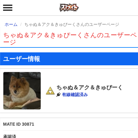
ホーム
ちゃぬ＆アク＆きゅぴーくさんのユーザーページ
ちゃぬ＆アク＆きゅぴーくさんのユーザーペ
ージ
ユーザー情報
ちゃぬ＆アク＆きゅぴーく
有線確認済み
MATE ID 30871
承認済