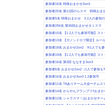
参加者16名 特殊おまかせ3on3
参加者25名 第11回のらスマ 特殊おまか
参加者5名 特殊おまかせ 3.2人の参加
参加者256名 第36回おまかせタミスマ
参加者15名 【1.2人でも参加可能】スト
参加者13名 【ガノンドロフ限定】ルー
参加者18名 おまかせ2on2 ※1人でも
参加者19名 【1.2人でも参加可能】スト
参加者16名 第3回 ななすま3on3
参加者6名 おまかせ2on2（1人で参
参加者16名 おまかせ3on3 1.2参加可
参加者11名 TAありチーム大会〜チムス
参加者14名 からやんグランプリ‼️おま
参加者12名 シャラスマ！(おまかせチー