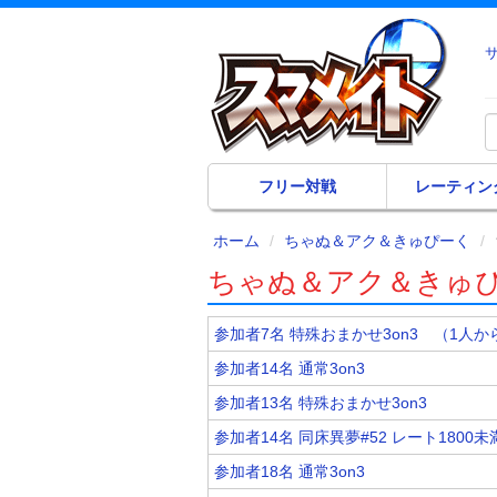
フリー対戦
レーティン
ホーム
ちゃぬ＆アク＆きゅぴーく
ちゃぬ＆アク＆きゅ
参加者7名 特殊おまかせ3on3 （1人
参加者14名 通常3on3
参加者13名 特殊おまかせ3on3
参加者14名 同床異夢#52 レート18
参加者18名 通常3on3