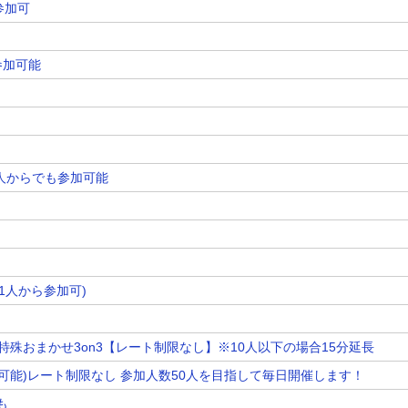
参加可
参加可能
1人からでも参加可能
(1人から参加可)
特殊おまかせ3on3【レート制限なし】※10人以下の場合15分延長
参加可能)レート制限なし 参加人数50人を目指して毎日開催します！
も