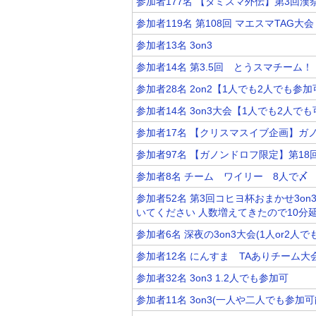
参加者177名 【タミスマ外伝】第3回漢
参加者119名 第108回 マエスマTAG
参加者13名 3on3
参加者14名 第3.5回 とうスマチーム！
参加者28名 2on2【1人でも2人でも参
参加者14名 3on3大会【1人でも2人
参加者17名 【クリスマスイブ企画】ガ
参加者97名 【ガノンドロフ限定】第1
参加者8名 チーム ワイリー 8人で〆
参加者52名 第3回コヒヨ杯おまかせ3on3
いてください 人数増えてきたので10分
参加者6名 深夜の3on3大会(1人or2人で
参加者12名 にんすま TAありチーム大
参加者32名 3on3 1.2人でも参加可
参加者11名 3on3(一人や二人でも参加可