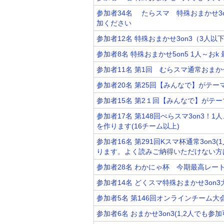
参加者34名 たらスマ 特殊おまかせ3o
加ください
参加者12名 特殊おまかせ3on3（3人以
参加者8名 特殊おまかせ5on5 1人～おk
参加者11名 第1回 むらスマ通常おまかせ
参加者20名 第25回【みんなで】がテ
参加者15名 第2１回【みんなで】がテ
参加者17名 第148回ぺらスマ3on3
を作ります(16チーム以上)
参加者16名 第291回Kスマ杯通常3on
ります。よく読みご納得いただけない方
参加者28名 わかにゃ杯 今期最高レート16
参加者14名 どくスマ特殊おまかせ3on
参加者5名 第146回オンラインチーム大
参加者6名 おまかせ3on3(1,2人でも参