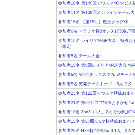
参加者10名 第149回てつスマ4ON4(3
参加者11名 第139回オンラインチーム
参加者15名 【第15回】魔王タッグ杯
参加者6名 マラチオ杯3オン3 1730以
参加者18名 レイリア杯SP大会 特殊おま
下限定
参加者8名 チーム大会
参加者19名 第9回レイリア杯SP大会 
参加者5名 第1回チョコスマ2on2チーム
参加者5名 突発チームトナメ 8人で〆
参加者23名 第122回てつスマ特殊おまか
参加者21名 第8回Tスマ特殊おまかせ4on
参加者10名 3on3（1人、2人での参加O
参加者15名 第67回Kスマ杯特殊おまかせ4
参加者29名 H×H杯 特殊3on3 1人、2