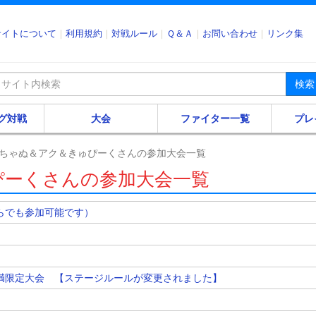
サイトについて
利用規約
対戦ルール
Ｑ＆Ａ
お問い合わせ
リンク集
検索
グ対戦
大会
ファイター一覧
プレ
ちゃぬ＆アク＆きゅぴーくさんの参加大会一覧
ぴーくさんの参加大会一覧
からでも参加可能です）
00未満限定大会 【ステージルールが変更されました】