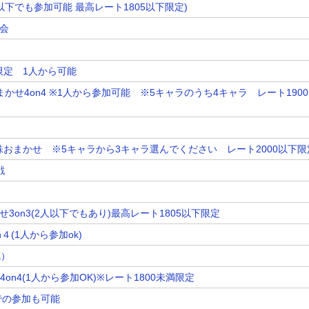
人以下でも参加可能 最高レート1805以下限定)
大会
下限定 1人から可能
かせ4on4 ※1人から参加可能 ※5キャラのうち4キャラ レート190
特殊おまかせ ※5キャラから3キャラ選んでください レート2000以下限
戦
せ3on3(2人以下でもあり)最高レート1805以下限定
４(1人から参加ok)
K）
on4(1人から参加OK)※レート1800未満限定
人での参加も可能