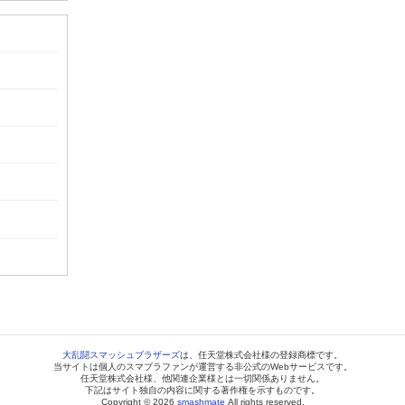
大乱闘スマッシュブラザーズ
は、任天堂株式会社様の登録商標です。
当サイトは個人のスマブラファンが運営する非公式のWebサービスです。
任天堂株式会社様、他関連企業様とは一切関係ありません。
下記はサイト独自の内容に関する著作権を示すものです。
Copyright © 2026
smashmate
All rights reserved.