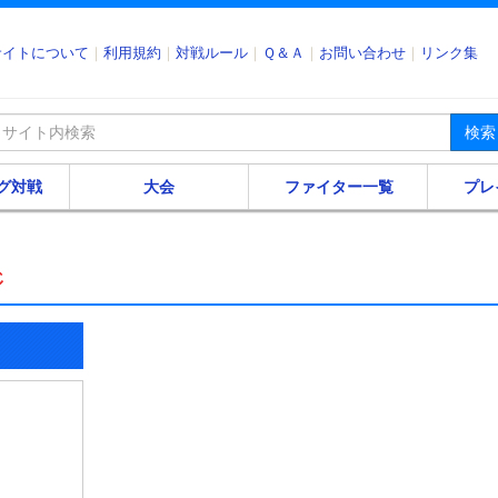
サイトについて
利用規約
対戦ルール
Ｑ＆Ａ
お問い合わせ
リンク集
検索
グ対戦
大会
ファイター一覧
プレ
ジ