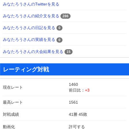
みなたろうさんのTwitterを見る
みなたろうさんの紹介文を見る
286
みなたろうさんの日記を見る
0
みなたろうさんの実績を見る
0
みなたろうさんの大会結果を見る
15
レーティング対戦
1460
現在レート
前日比：
+3
最高レート
1561
対戦成績
41勝 45敗
動画化
許可する