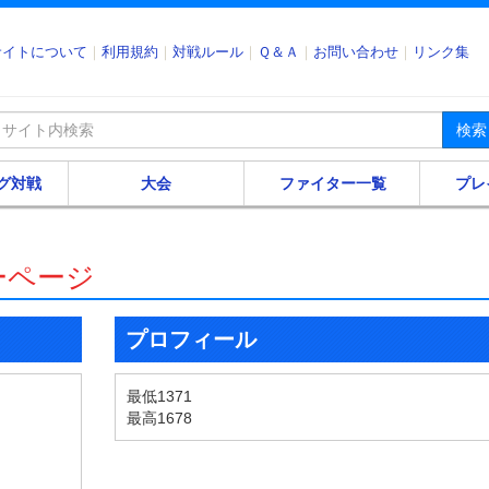
サイトについて
利用規約
対戦ルール
Ｑ＆Ａ
お問い合わせ
リンク集
検索
グ対戦
大会
ファイター一覧
プレ
ーページ
プロフィール
最低1371
最高1678