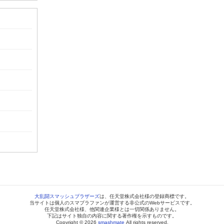
大乱闘スマッシュブラザーズ
は、任天堂株式会社様の登録商標です。
当サイトは個人のスマブラファンが運営する非公式のWebサービスです。
任天堂株式会社様、他関連企業様とは一切関係ありません。
下記はサイト独自の内容に関する著作権を示すものです。
Copyright © 2026
smashmate
All rights reserved.