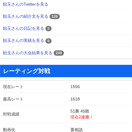
飴玉さんのTwitterを見る
飴玉さんの紹介文を見る
126
飴玉さんの日記を見る
0
飴玉さんの実績を見る
0
飴玉さんの大会結果を見る
249
レーティング対戦
現在レート
1556
最高レート
1618
51勝 45敗
対戦成績
現在2連勝！
動画化
要相談