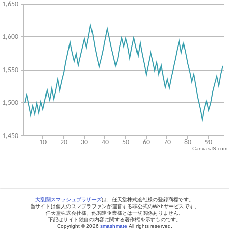
CanvasJS.com
大乱闘スマッシュブラザーズ
は、任天堂株式会社様の登録商標です。
当サイトは個人のスマブラファンが運営する非公式のWebサービスです。
任天堂株式会社様、他関連企業様とは一切関係ありません。
下記はサイト独自の内容に関する著作権を示すものです。
Copyright © 2026
smashmate
All rights reserved.