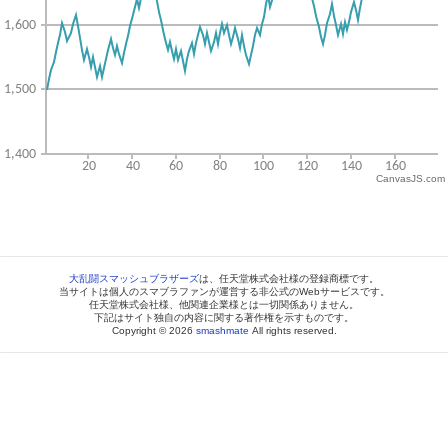
CanvasJS.com
大乱闘スマッシュブラザーズ
は、任天堂株式会社様の登録商標です。
当サイトは個人のスマブラファンが運営する非公式のWebサービスです。
任天堂株式会社様、他関連企業様とは一切関係ありません。
下記はサイト独自の内容に関する著作権を示すものです。
Copyright © 2026
smashmate
All rights reserved.