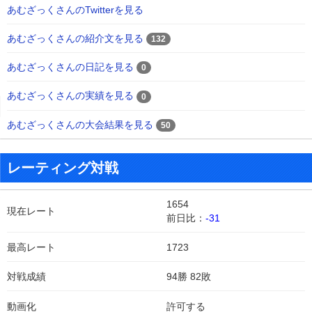
あむざっくさんのTwitterを見る
あむざっくさんの紹介文を見る
132
あむざっくさんの日記を見る
0
あむざっくさんの実績を見る
0
あむざっくさんの大会結果を見る
50
レーティング対戦
1654
現在レート
前日比：
-31
最高レート
1723
対戦成績
94勝 82敗
動画化
許可する