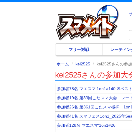
フリー対戦
レーティン
ホーム
kei2525
kei2525さんの
kei2525さんの参加
参加者78名 マエスマ'1on1#140 ※ベス
参加者19名 第83回こたスマ大会 レート
参加者26名 第361回こたスマ極杯 1on
参加者41名 スマフェス1on1_2025年Se
参加者128名 マエスマ'1on1#26