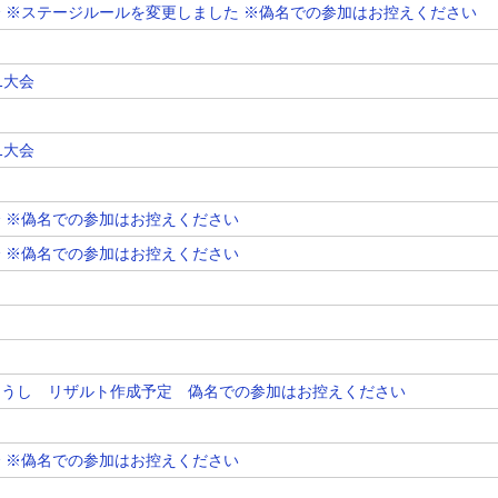
n1大会 ※ステージルールを変更しました ※偽名での参加はお控えください
1大会
1大会
1大会 ※偽名での参加はお控えください
1大会 ※偽名での参加はお控えください
配信者とうし リザルト作成予定 偽名での参加はお控えください
1大会 ※偽名での参加はお控えください