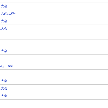
1大会
~もののふ杯~
1大会
1大会
1大会
』1on1
1大会
1大会
1大会