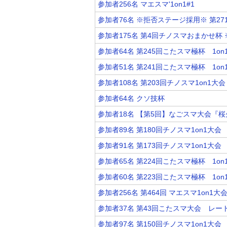
参加者256名 マエスマ'1on1#1
参加者76名 ※拒否ステージ採用※ 第27
参加者175名 第4回チノスマおまかせ
参加者64名 第245回こたスマ極杯 1on
参加者51名 第241回こたスマ極杯 1on
参加者108名 第203回チノスマ1on1大会
参加者64名 クソ技杯
参加者18名 【第5回】なごスマ大会『桜火
参加者89名 第180回チノスマ1on1大会
参加者91名 第173回チノスマ1on1大会
参加者65名 第224回こたスマ極杯 1on
参加者60名 第223回こたスマ極杯 1on
参加者256名 第464回 マエスマ1on1大
参加者37名 第43回こたスマ大会 レー
参加者97名 第150回チノスマ1on1大会