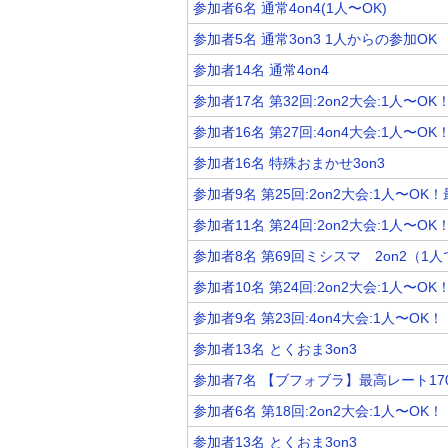
参加者6名 通常4on4(1人〜OK)
参加者5名 通常3on3 1人からの参加OK
参加者14名 通常4on4
参加者17名 第32回:2on2大会:1人〜
参加者16名 第27回:4on4大会:1人〜
参加者16名 特殊おまかせ3on3
参加者9名 第25回:2on2大会:1人〜OK
参加者11名 第24回:2on2大会:1人〜O
参加者8名 第69回ミシスマ 2on2（1
参加者10名 第24回:2on2大会:1人〜OK
参加者9名 第23回:4on4大会:1人〜OK！
参加者13名 とくおま3on3
参加者7名 【ブフォブラ】最高レート170
参加者6名 第18回:2on2大会:1人〜OK！
参加者13名 とくおま3on3