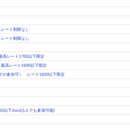
OK！レート制限なし
OK！レート制限なし
！最高レート1700以下限定
K！最高レート1600以下限定
人での参加可） レート1600以下限定
！
0以下2on2(1人でも参加可能)