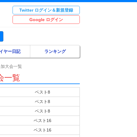
Twitter ログイン＆新規登録
Google ログイン
イヤー日記
ランキング
参加大会一覧
会一覧
ベスト8
ベスト8
ベスト8
ベスト16
ベスト16