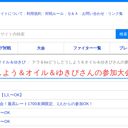
サイトについて
利用規約
対戦ルール
Ｑ＆Ａ
お問い合わせ
リンク集
検索
グ対戦
大会
ファイター一覧
プレ
オイル＆ゆきぴ
テラ＆beどうしどうしよう＆オイル＆ゆきぴさんの
しよう＆オイル＆ゆきぴさんの参加大
【1人〜OK】
大会！最高レート1700未満限定、1人からの参加OK！
人〜OK
人〜OK