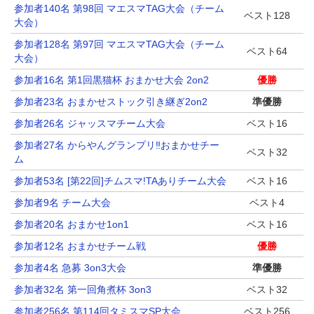
参加者140名 第98回 マエスマTAG大会（チーム
ベスト128
大会）
参加者128名 第97回 マエスマTAG大会（チーム
ベスト64
大会）
参加者16名 第1回黒猫杯 おまかせ大会 2on2
優勝
参加者23名 おまかせストック引き継ぎ2on2
準優勝
参加者26名 ジャッスマチーム大会
ベスト16
参加者27名 からやんグランプリ‼️おまかせチー
ベスト32
ム
参加者53名 [第22回]チムスマ!TAありチーム大会
ベスト16
参加者9名 チーム大会
ベスト4
参加者20名 おまかせ1on1
ベスト16
参加者12名 おまかせチーム戦
優勝
参加者4名 急募 3on3大会
準優勝
参加者32名 第一回角煮杯 3on3
ベスト32
参加者256名 第114回タミスマSP大会
ベスト256