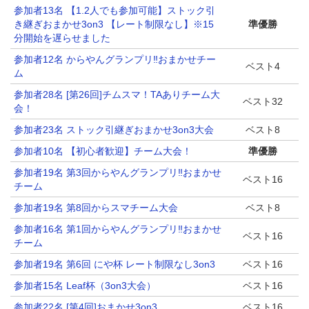
参加者13名 【1.2人でも参加可能】ストック引
き継ぎおまかせ3on3 【レート制限なし】※15
準優勝
分開始を遅らせました
参加者12名 からやんグランプリ‼️おまかせチー
ベスト4
ム
参加者28名 [第26回]チムスマ！TAありチーム大
ベスト32
会！
参加者23名 ストック引継ぎおまかせ3on3大会
ベスト8
参加者10名 【初心者歓迎】チーム大会！
準優勝
参加者19名 第3回からやんグランプリ‼️おまかせ
ベスト16
チーム
参加者19名 第8回からスマチーム大会
ベスト8
参加者16名 第1回からやんグランプリ‼️おまかせ
ベスト16
チーム
参加者19名 第6回 にや杯 レート制限なし3on3
ベスト16
参加者15名 Leaf杯（3on3大会）
ベスト16
参加者22名 [第4回]おまかせ3on3
ベスト16