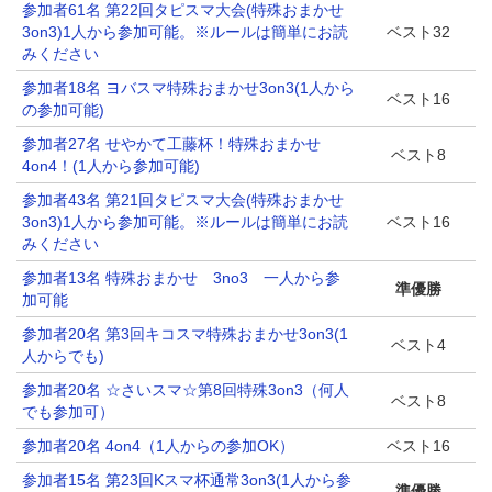
参加者61名 第22回タピスマ大会(特殊おまかせ
3on3)1人から参加可能。※ルールは簡単にお読
ベスト32
みください
参加者18名 ヨバスマ特殊おまかせ3on3(1人から
ベスト16
の参加可能)
参加者27名 せやかて工藤杯！特殊おまかせ
ベスト8
4on4！(1人から参加可能)
参加者43名 第21回タピスマ大会(特殊おまかせ
3on3)1人から参加可能。※ルールは簡単にお読
ベスト16
みください
参加者13名 特殊おまかせ 3no3 一人から参
準優勝
加可能
参加者20名 第3回キコスマ特殊おまかせ3on3(1
ベスト4
人からでも)
参加者20名 ☆さいスマ☆第8回特殊3on3（何人
ベスト8
でも参加可）
参加者20名 4on4（1人からの参加OK）
ベスト16
参加者15名 第23回Kスマ杯通常3on3(1人から参
準優勝