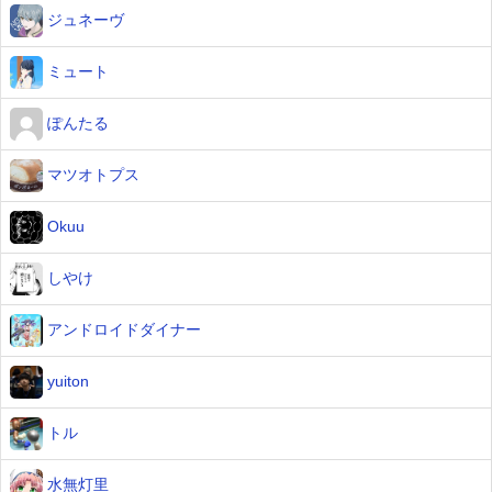
ジュネーヴ
ミュート
ぽんたる
マツオトプス
Okuu
しやけ
アンドロイドダイナー
yuiton
トル
水無灯里