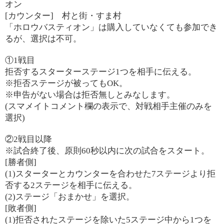
オン
[カウンター] 村と街・すま村
「ホロウバスティオン」は購入していなくても参加でき
るが、選択は不可。
①1戦目
拒否するスターターステージ1つを相手に伝える。
※拒否ステージが被ってもOK。
※申告がない場合は拒否無しとみなします。
(スマメイトコメント欄の表示で、対戦相手主催のみを
選択)
②2戦目以降
※試合終了後、原則60秒以内に次の試合をスタート。
[勝者側]
(1)スターターとカウンターを合わせた7ステージより拒
否する2ステージを相手に伝える。
(2)ステージ「おまかせ」を選択。
[敗者側]
(1)拒否されたステージを除いた5ステージ中から1つを