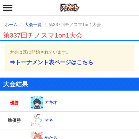
ホーム
大会一覧
第337回チノスマ1on1大会
第337回チノスマ1on1大会
大会は既に開始されています。
⇒トーナメント表ページはこちら
大会結果
アキオ
優勝
マネ
準優勝
めたら