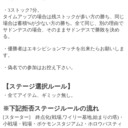
・3ストック7分。
タイムアップの場合は残ストックが多い方の勝ち、同じ
場合は蓄積%が少ない方の勝ち。全て同じ、別の理由で
サドンデスの場合、そのままサドンデスで勝敗を決め
る。
・優勝者はエキシビションマッチを出来たらお願いしま
す。
・偽名での参加はお控え下さい。
【ステージ選択ルール】
・全てアイテム、ギミック無し。
※下記拒否ステージルールの流れ
[スターター] 終点化(戦場,ワイリー基地,始まりの塔)・
小戦場・戦場・ポケモンスタジアム2・ホロウバスティ