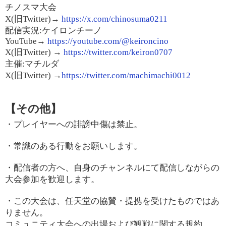
チノスマ大会
X(旧Twitter)→
https://x.com/chinosuma0211
配信実況:ケイロンチーノ
YouTube→
https://youtube.com/@keironcino
X(旧Twitter) →
https://twitter.com/keiron0707
主催:マチルダ
X(旧Twitter) →
https://twitter.com/machimachi0012
【その他】
・プレイヤーへの誹謗中傷は禁止。
・常識のある行動をお願いします。
・配信者の方へ、自身のチャンネルにて配信しながらの
大会参加を歓迎します。
・この大会は、任天堂の協賛・提携を受けたものではあ
りません。
コミュニティ大会への出場および観戦に関する規約