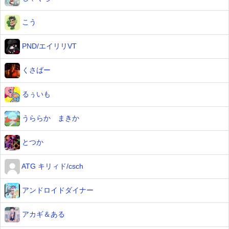
こう
PND/エイリリVT
くさばー
るぅいも
うららか まきか
とつか
ATG キリィド/csch
アンドロイドダイナー
アカギ＆ある