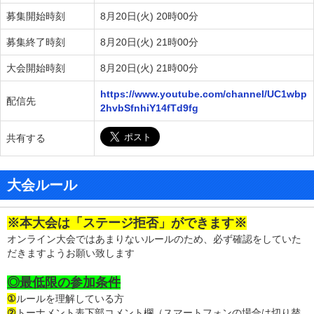
募集開始時刻
8月20日(火) 20時00分
募集終了時刻
8月20日(火) 21時00分
大会開始時刻
8月20日(火) 21時00分
https://www.youtube.com/channel/UC1wbp
配信先
2hvbSfnhiY14fTd9fg
共有する
大会ルール
※本大会は「ステージ拒否」ができます※
オンライン大会ではあまりないルールのため、必ず確認をしていた
だきますようお願い致します
◎最低限の参加条件
①
ルールを理解している方
②
トーナメント表下部コメント欄（スマートフォンの場合は切り替