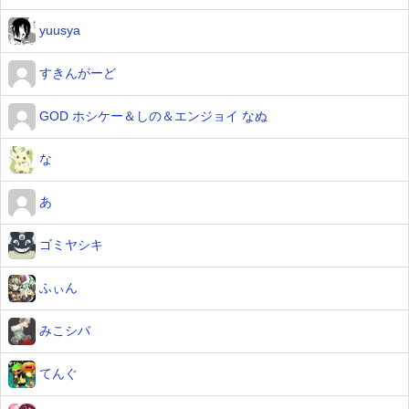
yuusya
すきんがーど
GOD ホシケー＆しの＆エンジョイ なぬ
な
あ
ゴミヤシキ
ふぃん
みこシバ
てんぐ