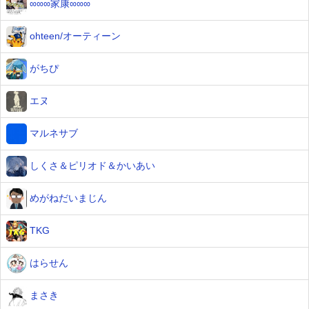
∞∞∞家康∞∞∞
ohteen/オーティーン
がちぴ
エヌ
マルネサブ
しくさ＆ピリオド＆かいあい
めがねだいまじん
TKG
はらせん
まさき