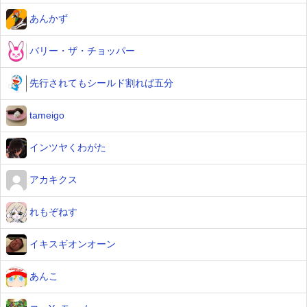
あんかず
バリー・ザ・チョッパー
先行されてもシールド割れば五分
tameigo
インツヤくわがた
アカキクス
れもぞねす
イキスギオンオーン
あんこ