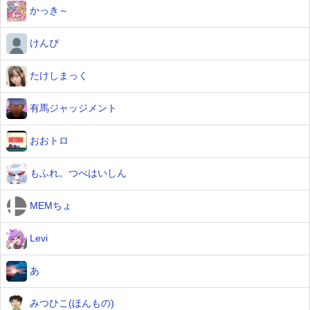
かっき～
けんぴ
たけしまっく
有馬ジャッジメント
おおトロ
もふれ。つべはいしん
MEMちょ
Levi
あ
みつひこ(ほんもの)