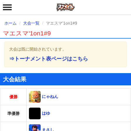
ホーム
大会一覧
マエスマ'1on1#9
マエスマ'1on1#9
大会は既に開始されています。
⇒トーナメント表ページはこちら
大会結果
にゃねん
優勝
はゆ
準優勝
まさし