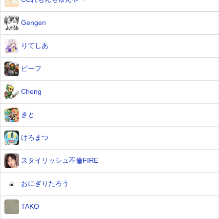
Gengen
りてしあ
ビーフ
Cheng
きと
けろまつ
スタイリッシュ不倫FIRE
おにぎりたろう
TAKO